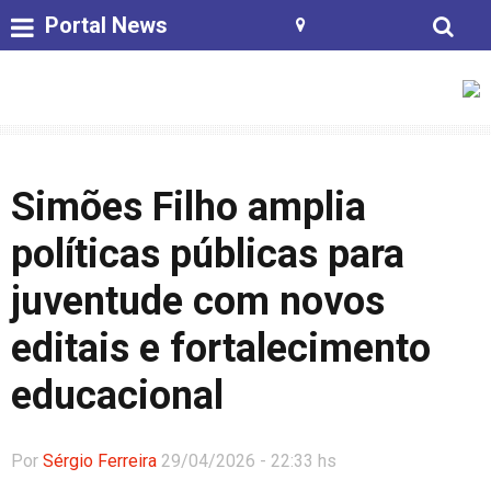
Portal News
Simões Filho amplia
políticas públicas para
juventude com novos
editais e fortalecimento
educacional
Por
Sérgio Ferreira
29/04/2026 - 22:33 hs