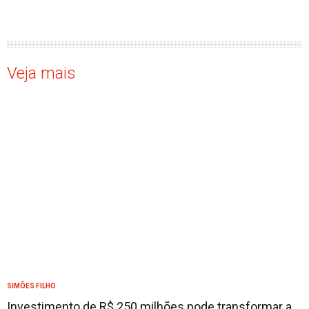
Veja mais
SIMÕES FILHO
Investimento de R$ 250 milhões pode transformar a