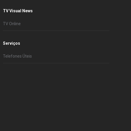
TV Visual News
TV Online
Serviços
Telefones Úteis