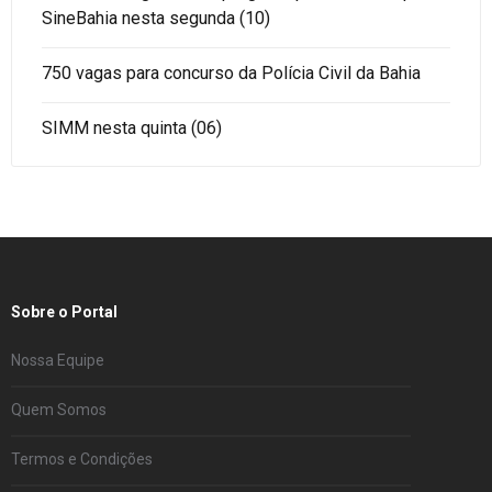
SineBahia nesta segunda (10)
750 vagas para concurso da Polícia Civil da Bahia
SIMM nesta quinta (06)
Sobre o Portal
Nossa Equipe
Quem Somos
Termos e Condições