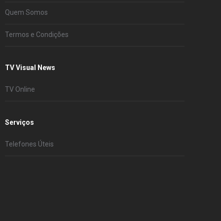
Quem Somos
Termos e Condições
TV Visual News
TV Online
Serviços
Telefones Úteis