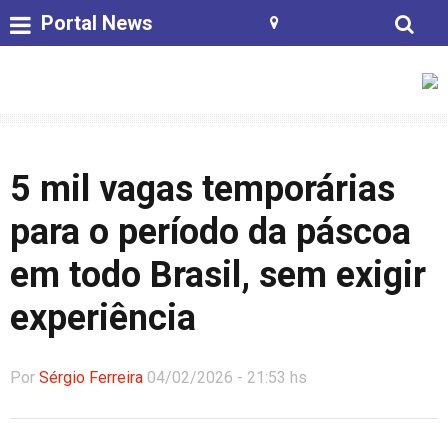
Portal News
5 mil vagas temporárias
para o período da páscoa
em todo Brasil, sem exigir
experiência
Por
Sérgio Ferreira
04/02/2026 - 21:53 hs