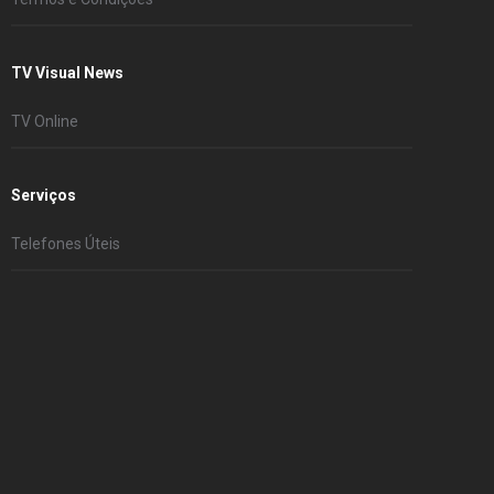
TV Visual News
TV Online
Serviços
Telefones Úteis